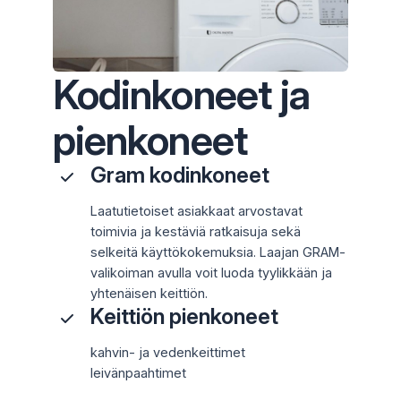
Kodinkoneet ja
pienkoneet
Gram kodinkoneet
Laatutietoiset asiakkaat arvostavat
toimivia ja kestäviä ratkaisuja sekä
selkeitä käyttökokemuksia. Laajan GRAM-
valikoiman avulla voit luoda tyylikkään ja
yhtenäisen keittiön.
Keittiön pienkoneet
kahvin- ja vedenkeittimet
leivänpaahtimet