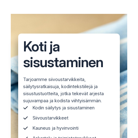
Koti ja
sisustaminen
Tarjoamme siivoustarvikkeita,
säilytysratkaisuja, kodintekstiilejä ja
sisustustuotteita, jotka tekevät arjesta
sujuvampaa ja kodista viihtyisämmän.
Kodin säilytys ja sisustaminen
Siivoustarvikkeet
Kauneus ja hyvinvointi