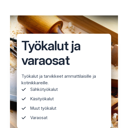
Työkalut ja
varaosat
Työkalut ja tarvikkeet ammattilaisille ja
kotinikkareille.
Sähkötyökalut
Käsityökalut
Muut työkalut
Varaosat