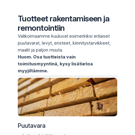
Tuotteet rakentamiseen ja
remontointiin
Valikoimaamme kuuluvat esimerkiksi erilaiset
puutavarat, levyt, eristeet, kiinnitystarvikkeet,
maalit ja paljon muuta.
Huom. Osa tuotteista vain
toimitusmyyntinä, kysy lisätietoa
myyjiltämme.
Puutavara