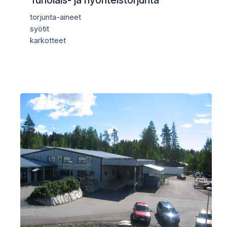
torjunta-aineet
syötit
karkotteet