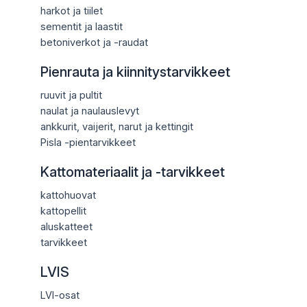
harkot ja tiilet
sementit ja laastit
betoniverkot ja -raudat
Pienrauta ja kiinnitystarvikkeet
ruuvit ja pultit
naulat ja naulauslevyt
ankkurit, vaijerit, narut ja kettingit
Pisla -pientarvikkeet
Kattomateriaalit ja -tarvikkeet
kattohuovat
kattopellit
aluskatteet
tarvikkeet
LVIS
LVI-osat