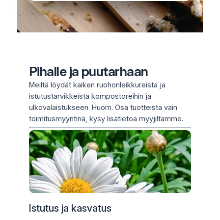
Pihalle ja puutarhaan
Meiltä löydät kaiken ruohonleikkureista ja
istutustarvikkeista kompostoreihin ja
ulkovalaistukseen. Huom. Osa tuotteista vain
toimitusmyyntinä, kysy lisätietoa myyjiltämme.
Istutus ja kasvatus