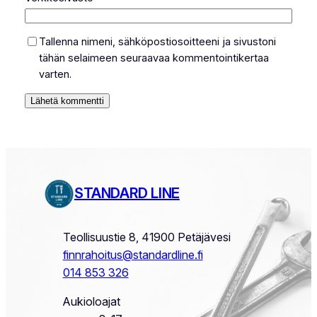
Tallenna nimeni, sähköpostiosoitteeni ja sivustoni
tähän selaimeen seuraavaa kommentointikertaa
varten.
STANDARD LINE
Teollisuustie 8, 41900 Petäjävesi
finnrahoitus@standardline.fi
014 853 326
Aukioloajat