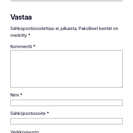
Vastaa
Sähköpostiosoitettasi ei julkaista.
Pakolliset kentät on
merkitty
*
Kommentti
*
Nimi
*
Sähköpostiosoite
*
Verkkosivusto