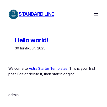
Siirry
sisältöön
STANDARD LINE
Hello world!
30 huhtikuun, 2025
Welcome to
Astra Starter Templates
. This is your first
post. Edit or delete it, then start blogging!
admin